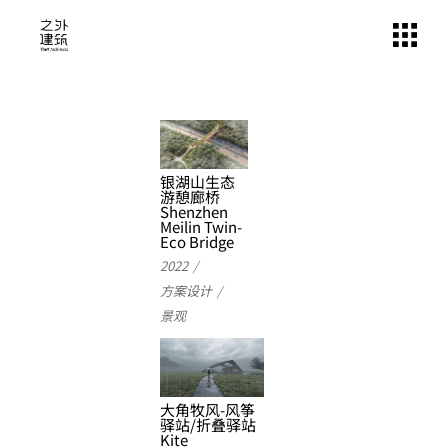
银湖山生态
游憩廊桥
Shenzhen
Meilin Twin-
Eco Bridge
2022
方案设计
景观
大角牧风-风筝
驿站/折叠驿站
Kite