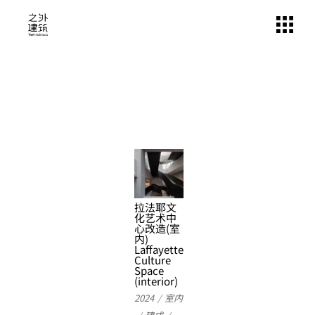
拉法耶文
化艺术中
心改造(室
内)
Laffayette
Culture
Space
(interior)
2024
室内