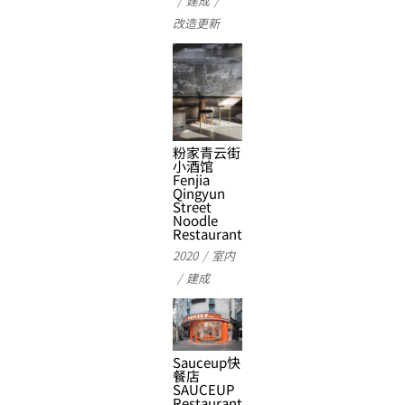
建成
改造更新
粉家青云街
小酒馆
Fenjia
Qingyun
Street
Noodle
Restaurant
2020
室内
建成
Sauceup快
餐店
SAUCEUP
Restaurant