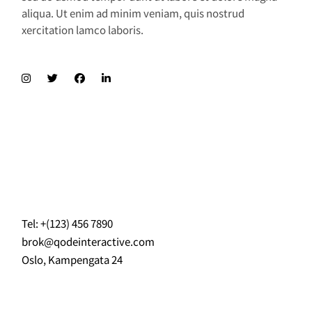
aliqua. Ut enim ad minim veniam, quis nostrud
xercitation lamco laboris.
Tel: +(123) 456 7890
brok@qodeinteractive.com
Oslo, Kampengata 24